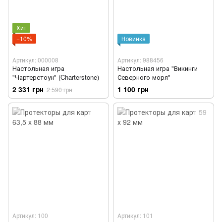
Хит
−10%
Новинка
Артикул: 000008
Артикул: 988456
Настольная игра
Настольная игра "Викинги
"Чартерстоун" (Charterstone)
Северного моря"
2 331 грн
1 100 грн
2 590 грн
Артикул: 100
Артикул: 101