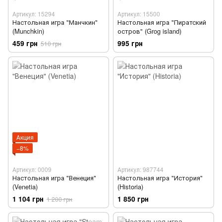
Артикул: 15294
Артикул: 15500
Настольная игра "Манчкин"
Настольная игра "Пиратский
(Munchkin)
остров" (Grog island)
459 грн
995 грн
510 грн
Акция
−8%
Артикул: 0009
Артикул: 987744
Настольная игра "Венеция"
Настольная игра "История"
(Venetia)
(Historia)
1 104 грн
1 850 грн
1 200 грн