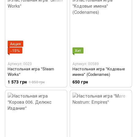
Акция
−15%
Хит
Артикул: 0023
Артикул: 00589
Настольная игра "Steam
Настольная игра "Кодовые
Works"
имена" (Codenames)
1 573 грн
650 грн
1 850 грн