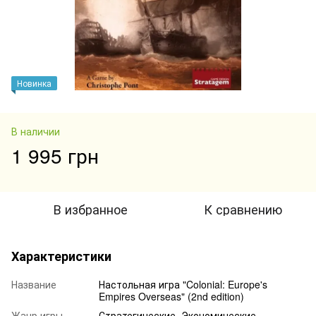
Новинка
В наличии
1 995 грн
В избранное
К сравнению
Характеристики
Название
Настольная игра "Colonial: Europe's
Empires Overseas" (2nd edition)
Жанр игры
Стратегические, Экономические,