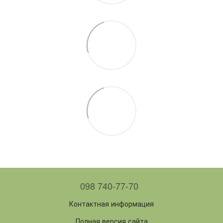
098 740-77-70
Контактная информация
Полная версия сайта