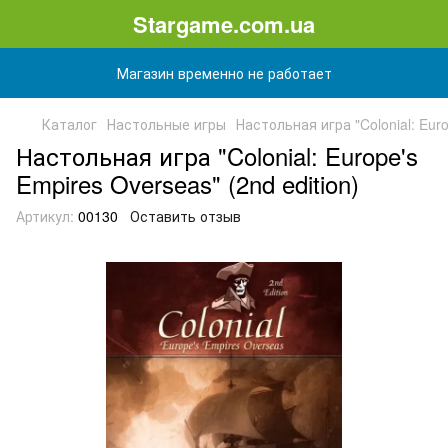
Stargame.com.ua
Магазин временно не работает
Каталог
Настольные игры
Настольная игра "Colonial: Euro
Настольная игра "Colonial: Europe's
Empires Overseas" (2nd edition)
Артикул:
00130
Оставить отзыв