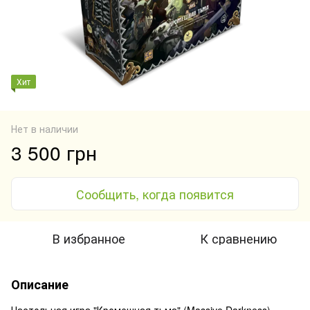
Хит
Нет в наличии
3 500 грн
Сообщить, когда появится
В избранное
К сравнению
Описание
Настольная игра "Кромешная тьма" (Massive Darkness)