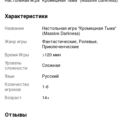
Характеристики
Название
Настольная игра "Кромешная Тьма"
(Massive Darkness)
Жанр игры
Фантастические, Ролевые,
Приключенческие
Время Игры
>120 мин
Уровень
Сложная
сложности
Язык
Русский
Количество
1-6
игроков
Возраст
14+
Отзывы