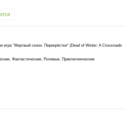
ится
я игра "Мертвый сезон. Перекрёстки" (Dead of Winter: A Crossroads
еские, Фантастические, Ролевые, Приключенческие