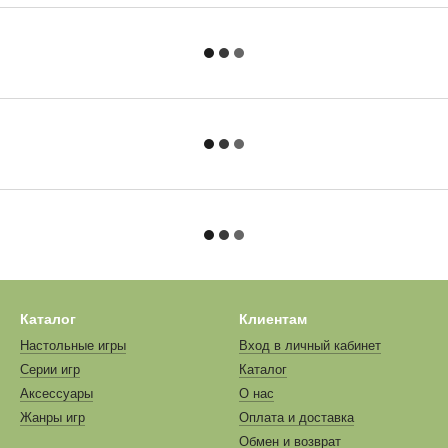
Каталог
Клиентам
Настольные игры
Вход в личный кабинет
Серии игр
Каталог
Аксессуары
О нас
Жанры игр
Оплата и доставка
Обмен и возврат