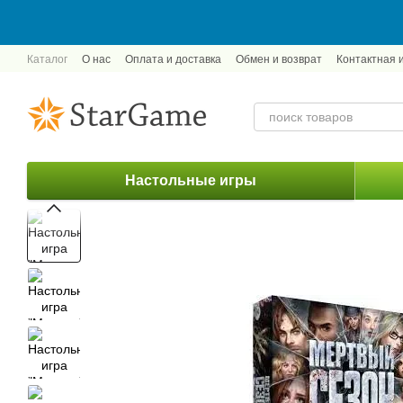
Перейти к основному контенту
Каталог
О нас
Оплата и доставка
Обмен и возврат
Контактная
Настольные игры