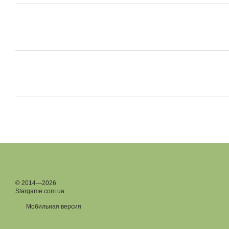
© 2014—2026
Stargame.com.ua
Мобильная версия