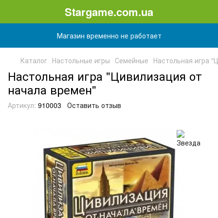
Stargame.com.ua
Магазин временно не работает
Каталог
Настольные игры
Семейные
Настольная игра "
Настольная игра "Цивилизация от
начала времен"
Артикул:
910003
Оставить отзыв