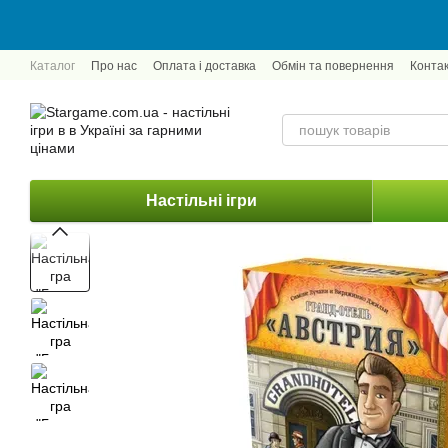
Перейти до основного контенту
Каталог
Про нас
Оплата і доставка
Обмін та повернення
Конта
Настільні ігри