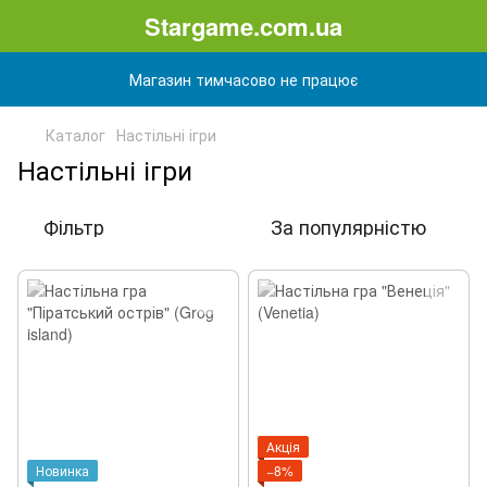
Stargame.com.ua
Магазин тимчасово не працює
Каталог
Настільні ігри
Настільні ігри
Фільтр
За популярністю
Акція
Новинка
−8%