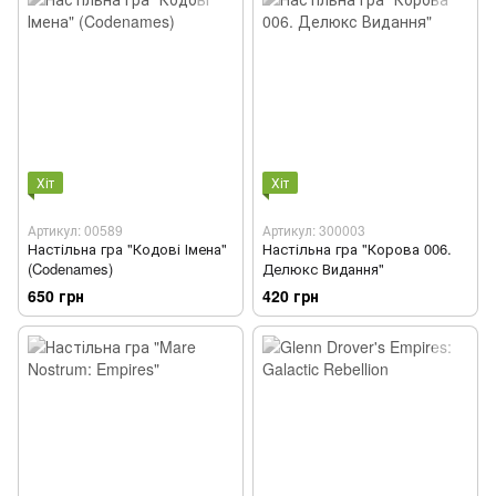
Хіт
Хіт
Артикул: 00589
Артикул: 300003
Настільна гра "Кодові Імена"
Настільна гра "Корова 006.
(Codenames)
Делюкс Видання"
650 грн
420 грн