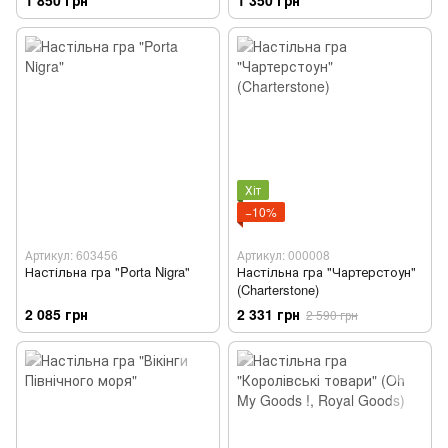
Хіт
−10%
Артикул: 603456
Артикул: 000008
Настільна гра "Porta Nigra"
Настільна гра "Чартерстоун"
(Charterstone)
2 085 грн
2 331 грн
2 590 грн