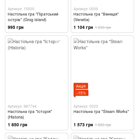
Артикул: 15500
Артикул: 0009
Настільна гра "Піратський
Настільна гра "Венеція"
острів" (Grog island)
(Venetia)
995 грн
1 104 грн
1 200 грн
Акція
−15%
Артикул: 987744
Артикул: 0023
Настільна гра "Історія"
Настільна гра "Steam Works"
(Historia)
1 850 грн
1 573 грн
1 850 грн