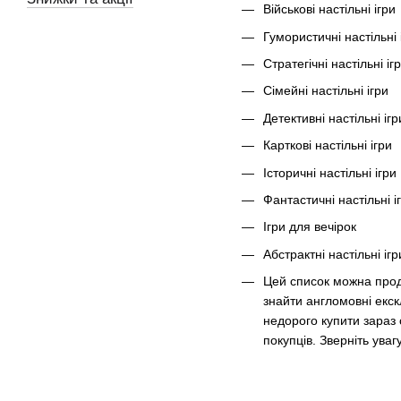
Військові настільні ігри
Гумористичні настільні 
Стратегічні настільні іг
Сімейні настільні ігри
Детективні настільні ігр
Карткові настільні ігри
Історичні настільні ігри
Фантастичні настільні і
Ігри для вечірок
Абстрактні настільні ігр
Цей список можна продо
знайти англомовні екск
недорого купити зараз
покупців. Зверніть ува