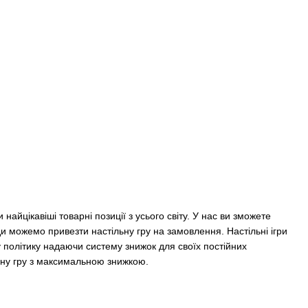
йцікавіші товарні позиції з усього світу. У нас ви зможете
ди можемо привезти настільну гру на замовлення. Настільні ігри
політику надаючи систему знижок для своїх постійних
вану гру з максимальною знижкою.