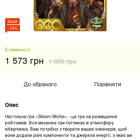
Акція
−15%
В наявності
1 573 грн
1 850 грн
До обраного
Порівняти
Опис
Настільна гра «Steam Works» - це гра на розміщення
робітників. Вся механіка гри поглинає в атмосферу
кіберпанка. Вам потрібно створити ваших інженерів, щоб
вони додали різні компоненти та джерела енергії, з яких ви