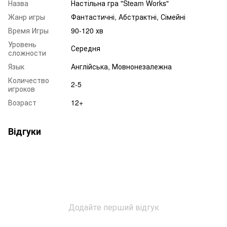
Назва
Настільна гра "Steam Works"
Жанр игры
Фантастичні, Абстрактні, Сімейні
Время Игры
90-120 хв
Уровень
Середня
сложности
Язык
Англійська, Мовнонезалежна
Количество
2-5
игроков
Возраст
12+
Відгуки
Додайте перший відгук