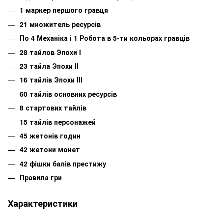
1 маркер першого гравця
21 множитель ресурсів
По 4 Механіка і 1 Робота в 5-ти кольорах гравців
28 тайлов Эпохи I
23 тайла Эпохи II
16 тайлів Эпохи III
60 тайлів основних ресурсів
8 стартових тайлів
15 тайлів персонажей
45 жетонів годин
42 жетони монет
42 фішки балів престижу
Правила гри
Характеристики